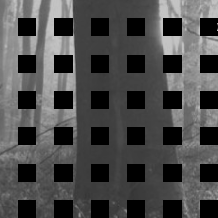
F&G Forstser
Ihr Partner rund ums Holz